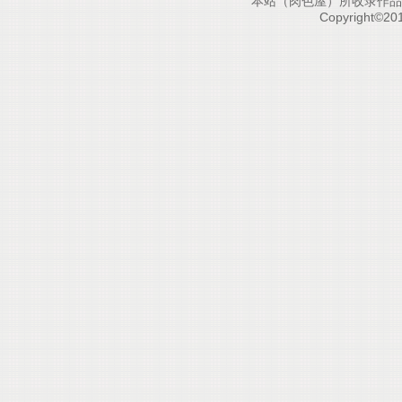
本站（肉色屋）所收录作品
Copyright©20