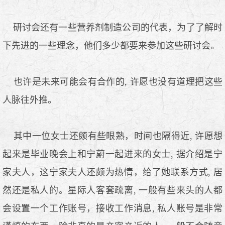
研讨会还有一些营养剂制造公司的代表，为了了解时
下先进的一些理念，他们多少都要来参加这些研讨会。
也许是未来可能会有合作的, 许愿也没有道理把这些
人脉往外推。
其中一位女士还颇有些眼熟，时间也隔得近, 许愿想
起来是毕业晚会上和宁蔚一起进来的女士, 据介绍是宁
家夫人，这宁家夫人还颇为热情，给了她联系方式, 居
然还是私人的。星际人客套疏离, 一般有些来头的人都
会设置一个工作账号，接收工作消息, 私人账号是非常