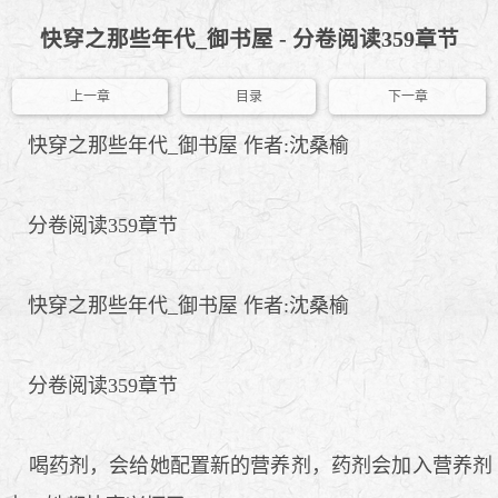
快穿之那些年代_御书屋 - 分卷阅读359章节
上一章
目录
下一章
快穿之那些年代_御书屋 作者:沈桑榆
分卷阅读359章节
快穿之那些年代_御书屋 作者:沈桑榆
分卷阅读359章节
喝药剂，会给她配置新的营养剂，药剂会加入营养剂