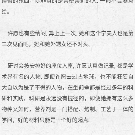
谨慎的东西，除非真的是亲密亲近的人, 一般不会随意
给。
许愿也有些纳闷, 算上上一次, 她和这个宁夫人也是第
二次见面吧，她和她外甥女还不对头。
研讨会按安排好的座位入座, 许愿认真做记录, 都是学
术界有名的人物, 即便许愿去过古地球，也不能狂妄自
大自以为是了不得的人物，在坐前辈都是经过多年的科
研和实践，科研是永远没有捷径的，即便她拥有这么多
物种又如何，营养剂是一门搭配、炮制、工艺于一体的
学问，好的材料只能是一个好的起点。